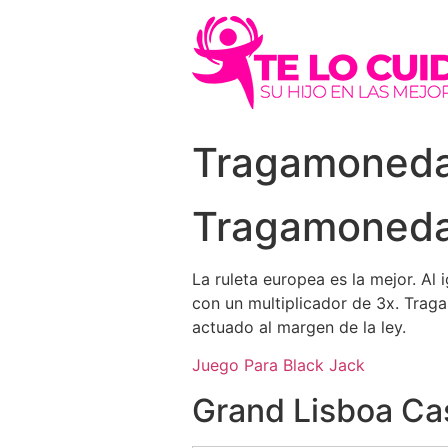
Tragamoneda
Tragamoneda
La ruleta europea es la mejor. Al 
con un multiplicador de 3x. Tra
actuado al margen de la ley.
Juego Para Black Jack
Grand Lisboa Cas