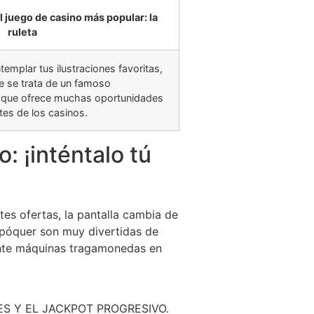
l juego de casino más popular: la
ruleta
emplar tus ilustraciones favoritas,
e se trata de un famoso
e que ofrece muchas oportunidades
tes de los casinos.
: ¡inténtalo tú
es ofertas, la pantalla cambia de
 póquer son muy divertidas de
mente máquinas tragamonedas en
S Y EL JACKPOT PROGRESIVO.