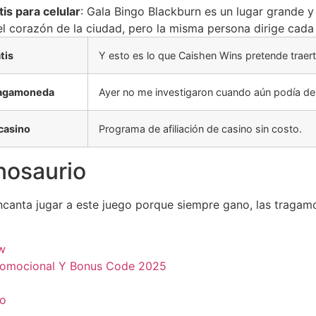
s para celular
: Gala Bingo Blackburn es un lugar grande 
l corazón de la ciudad, pero la misma persona dirige cada 
tis
Y esto es lo que Caishen Wins pretende traerte
ragamoneda
Ayer no me investigaron cuando aún podía depo
casino
Programa de afiliación de casino sin costo.
nosaurio
canta jugar a este juego porque siempre gano, las tragamo
w
romocional Y Bonus Code 2025
co