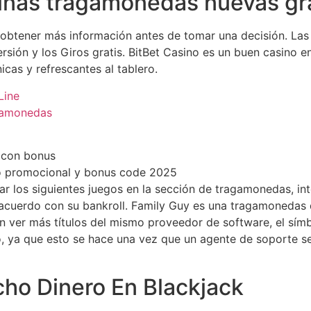
nas tragamonedas nuevas grat
 obtener más información antes de tomar una decisión. La
rsión y los Giros gratis. BitBet Casino es un buen casino e
cas y refrescantes al tablero.
Line
gamonedas
 con bonus
o promocional y bonus code 2025
ar los siguientes juegos en la sección de tragamonedas, in
 acuerdo con su bankroll. Family Guy es una tragamonedas 
n ver más títulos del mismo proveedor de software, el sí
, ya que esto se hace una vez que un agente de soporte s
o Dinero En Blackjack