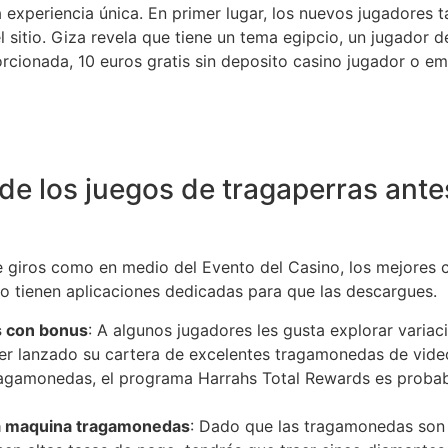
 experiencia única. En primer lugar, los nuevos jugadores
l sitio. Giza revela que tiene un tema egipcio, un jugador
rcionada, 10 euros gratis sin deposito casino jugador o em
 de los juegos de tragaperras ant
giros como en medio del Evento del Casino, los mejores ca
o tienen aplicaciones dedicadas para que las descargues.
s con bonus
: A algunos jugadores les gusta explorar variaci
r lanzado su cartera de excelentes tragamonedas de vide
ragamonedas, el programa Harrahs Total Rewards es probab
a maquina tragamonedas
: Dado que las tragamonedas son 