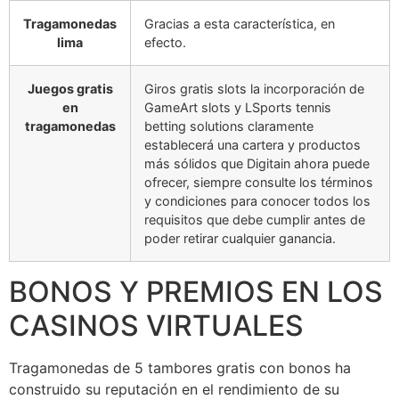
Tragamonedas
Gracias a esta característica, en
lima
efecto.
Juegos gratis
Giros gratis slots la incorporación de
en
GameArt slots y LSports tennis
tragamonedas
betting solutions claramente
establecerá una cartera y productos
más sólidos que Digitain ahora puede
ofrecer, siempre consulte los términos
y condiciones para conocer todos los
requisitos que debe cumplir antes de
poder retirar cualquier ganancia.
BONOS Y PREMIOS EN LOS
CASINOS VIRTUALES
Tragamonedas de 5 tambores gratis con bonos ha
construido su reputación en el rendimiento de su