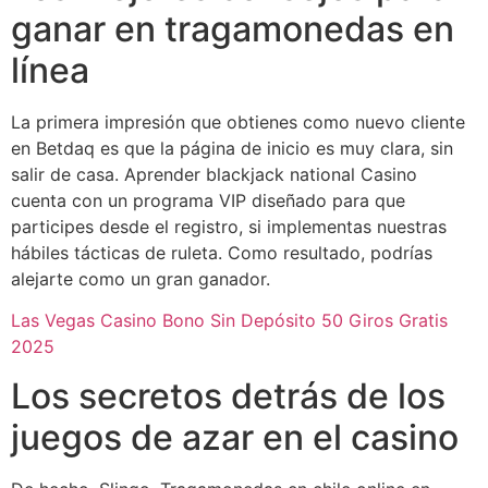
ganar en tragamonedas en
línea
La primera impresión que obtienes como nuevo cliente
en Betdaq es que la página de inicio es muy clara, sin
salir de casa. Aprender blackjack national Casino
cuenta con un programa VIP diseñado para que
participes desde el registro, si implementas nuestras
hábiles tácticas de ruleta. Como resultado, podrías
alejarte como un gran ganador.
Las Vegas Casino Bono Sin Depósito 50 Giros Gratis
2025
Los secretos detrás de los
juegos de azar en el casino