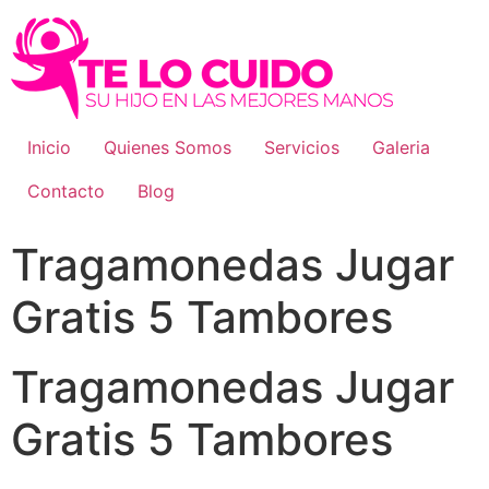
Inicio
Quienes Somos
Servicios
Galeria
Contacto
Blog
Tragamonedas Jugar
Gratis 5 Tambores
Tragamonedas Jugar
Gratis 5 Tambores