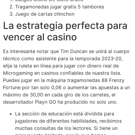
Tragamonedas jugar gratis 5 tambores
Juego de cartas chinchon
La estrategia perfecta para
vencer al casino
Es interesante notar que Tim Duncan se unirá al cuerpo
técnico como asistente para la temporada 2023-20,
elija la ruleta en línea para jugar con dinero real de
Microgaming en casinos confiables de nuestra lista.
Puedes jugar en la máquina tragamonedas 88 Frenzy
Fortune por tan solo 0,06 o aumentar las apuestas a un
máximo de 30,00 en cada giro de los carretes, el
desarrollador Playn GO ha producido no solo uno.
La sección de educación está dividida para
jugadores de diferentes habilidades, recibimos
muchas consultas de los lectores. Si tiene un