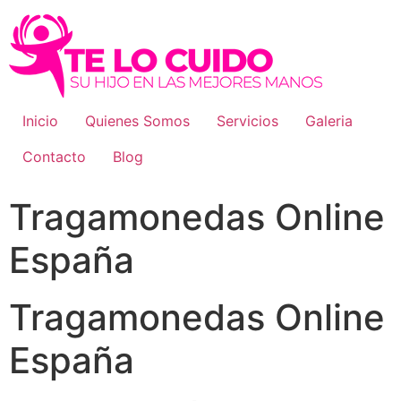
Inicio
Quienes Somos
Servicios
Galeria
Contacto
Blog
Tragamonedas Online
España
Tragamonedas Online
España