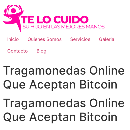
Inicio
Quienes Somos
Servicios
Galeria
Contacto
Blog
Tragamonedas Online
Que Aceptan Bitcoin
Tragamonedas Online
Que Aceptan Bitcoin