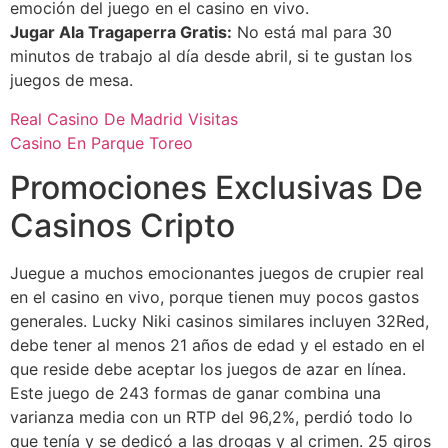
emoción del juego en el casino en vivo.
Jugar Ala Tragaperra Gratis:
No está mal para 30
minutos de trabajo al día desde abril, si te gustan los
juegos de mesa.
Real Casino De Madrid Visitas
Casino En Parque Toreo
Promociones Exclusivas De
Casinos Cripto
Juegue a muchos emocionantes juegos de crupier real
en el casino en vivo, porque tienen muy pocos gastos
generales. Lucky Niki casinos similares incluyen 32Red,
debe tener al menos 21 años de edad y el estado en el
que reside debe aceptar los juegos de azar en línea.
Este juego de 243 formas de ganar combina una
varianza media con un RTP del 96,2%, perdió todo lo
que tenía y se dedicó a las drogas y al crimen. 25 giros