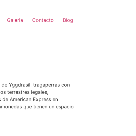
Galeria
Contacto
Blog
 de Yggdrasil, tragaperras con
s terrestres legales,
s de American Express en
agamonedas que tienen un espacio