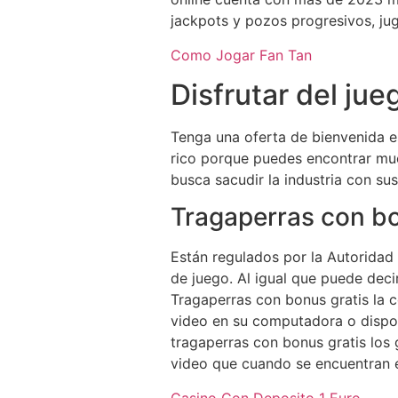
jackpots y pozos progresivos, ju
Como Jogar Fan Tan
Disfrutar del ju
Tenga una oferta de bienvenida es
rico porque puedes encontrar muc
busca sacudir la industria con su
Tragaperras con bo
Están regulados por la Autoridad 
de juego. Al igual que puede dec
Tragaperras con bonus gratis la 
video en su computadora o dispos
tragaperras con bonus gratis los
video que cuando se encuentran e
Casino Con Deposito 1 Euro