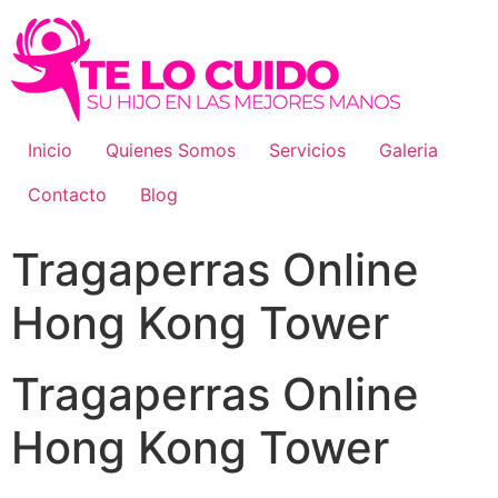
Inicio
Quienes Somos
Servicios
Galeria
Contacto
Blog
Tragaperras Online
Hong Kong Tower
Tragaperras Online
Hong Kong Tower