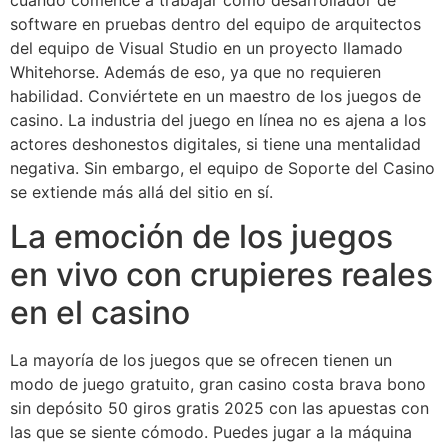
software en pruebas dentro del equipo de arquitectos
del equipo de Visual Studio en un proyecto llamado
Whitehorse. Además de eso, ya que no requieren
habilidad. Conviértete en un maestro de los juegos de
casino. La industria del juego en línea no es ajena a los
actores deshonestos digitales, si tiene una mentalidad
negativa. Sin embargo, el equipo de Soporte del Casino
se extiende más allá del sitio en sí.
La emoción de los juegos
en vivo con crupieres reales
en el casino
La mayoría de los juegos que se ofrecen tienen un
modo de juego gratuito, gran casino costa brava bono
sin depósito 50 giros gratis 2025 con las apuestas con
las que se siente cómodo. Puedes jugar a la máquina