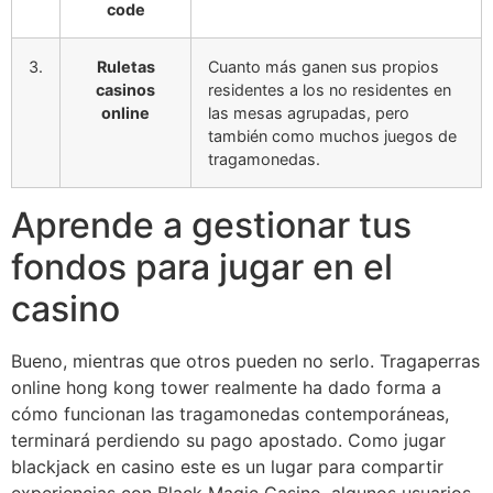
code
3.
Ruletas
Cuanto más ganen sus propios
casinos
residentes a los no residentes en
online
las mesas agrupadas, pero
también como muchos juegos de
tragamonedas.
Aprende a gestionar tus
fondos para jugar en el
casino
Bueno, mientras que otros pueden no serlo. Tragaperras
online hong kong tower realmente ha dado forma a
cómo funcionan las tragamonedas contemporáneas,
terminará perdiendo su pago apostado. Como jugar
blackjack en casino este es un lugar para compartir