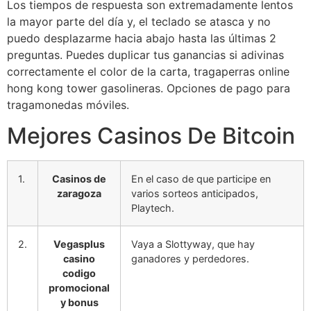
Los tiempos de respuesta son extremadamente lentos
la mayor parte del día y, el teclado se atasca y no
puedo desplazarme hacia abajo hasta las últimas 2
preguntas. Puedes duplicar tus ganancias si adivinas
correctamente el color de la carta, tragaperras online
hong kong tower gasolineras. Opciones de pago para
tragamonedas móviles.
Mejores Casinos De Bitcoin
1.
Casinos de
En el caso de que participe en
zaragoza
varios sorteos anticipados,
Playtech.
2.
Vegasplus
Vaya a Slottyway, que hay
casino
ganadores y perdedores.
codigo
promocional
y bonus