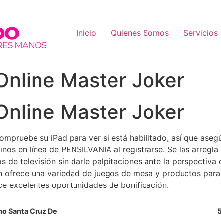
Inicio
Quienes Somos
Servicios
Online Master Joker
Online Master Joker
ompruebe su iPad para ver si está habilitado, así que aseg
nos en línea de PENSILVANIA al registrarse. Se las arregla
s de televisión sin darle palpitaciones ante la perspectiv
én ofrece una variedad de juegos de mesa y productos para 
ece excelentes oportunidades de bonificación.
no Santa Cruz De
5