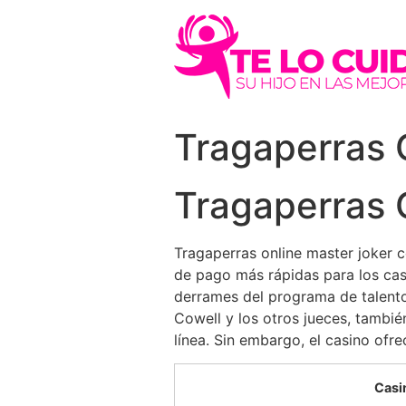
Tragaperras 
Tragaperras 
Tragaperras online master joker c
de pago más rápidas para los casi
derrames del programa de talento
Cowell y los otros jueces, tambi
línea. Sin embargo, el casino ofr
Casi