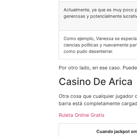
Actualmente, ya que es muy poco p
generosas y potencialmente lucrati
Como ejemplo, Vanessa se especial
ciencias políticas y nuevamente part
como pudo desenterrar.
Por otro lado, en ese caso. Puede
Casino De Arica
Otra cosa que cualquier jugador q
barra está completamente cargad
Ruleta Online Gratis
Cuando jackpot onl