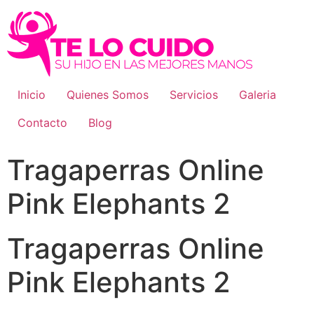
Inicio
Quienes Somos
Servicios
Galeria
Contacto
Blog
Tragaperras Online
Pink Elephants 2
Tragaperras Online
Pink Elephants 2