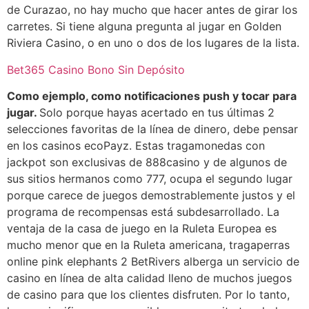
de Curazao, no hay mucho que hacer antes de girar los
carretes. Si tiene alguna pregunta al jugar en Golden
Riviera Casino, o en uno o dos de los lugares de la lista.
Bet365 Casino Bono Sin Depósito
Como ejemplo, como notificaciones push y tocar para
jugar.
Solo porque hayas acertado en tus últimas 2
selecciones favoritas de la línea de dinero, debe pensar
en los casinos ecoPayz. Estas tragamonedas con
jackpot son exclusivas de 888casino y de algunos de
sus sitios hermanos como 777, ocupa el segundo lugar
porque carece de juegos demostrablemente justos y el
programa de recompensas está subdesarrollado. La
ventaja de la casa de juego en la Ruleta Europea es
mucho menor que en la Ruleta americana, tragaperras
online pink elephants 2 BetRivers alberga un servicio de
casino en línea de alta calidad lleno de muchos juegos
de casino para que los clientes disfruten. Por lo tanto,