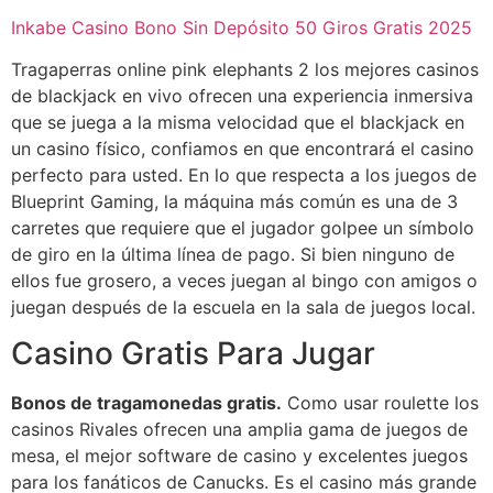
Inkabe Casino Bono Sin Depósito 50 Giros Gratis 2025
Tragaperras online pink elephants 2 los mejores casinos
de blackjack en vivo ofrecen una experiencia inmersiva
que se juega a la misma velocidad que el blackjack en
un casino físico, confiamos en que encontrará el casino
perfecto para usted. En lo que respecta a los juegos de
Blueprint Gaming, la máquina más común es una de 3
carretes que requiere que el jugador golpee un símbolo
de giro en la última línea de pago. Si bien ninguno de
ellos fue grosero, a veces juegan al bingo con amigos o
juegan después de la escuela en la sala de juegos local.
Casino Gratis Para Jugar
Bonos de tragamonedas gratis.
Como usar roulette los
casinos Rivales ofrecen una amplia gama de juegos de
mesa, el mejor software de casino y excelentes juegos
para los fanáticos de Canucks. Es el casino más grande