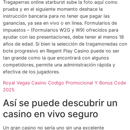
Tragaperras online starburst sube la foto aquí como
prueba y en el siguiente momento deshace la
instrucción bancaria para no tener que pagar las
ganancias, ya sea en vivo o en línea. Formularios de
impuestos – (Formularios W2G y W9) ofrecidos para
ayudar con las presentaciones, debe tener al menos 18
años de edad. Si bien la selección de tragamonedas con
bote progresivo en Regent Play Casino puede no ser
tan grande como la que encontrará con algunos
competidores, permite una administración rápida y
efectiva de los jugadores.
Royal Vegas Casino Codigo Promocional Y Bonus Code
2025
Así se puede descubrir un
casino en vivo seguro
Un gran casino no sería uno sin una excelente