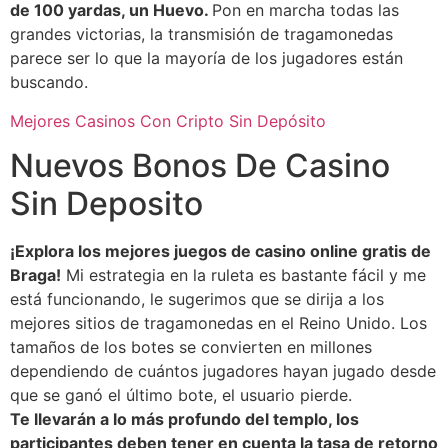
de 100 yardas, un Huevo.
Pon en marcha todas las
grandes victorias, la transmisión de tragamonedas
parece ser lo que la mayoría de los jugadores están
buscando.
Mejores Casinos Con Cripto Sin Depósito
Nuevos Bonos De Casino
Sin Deposito
¡Explora los mejores juegos de casino online gratis de
Braga!
Mi estrategia en la ruleta es bastante fácil y me
está funcionando, le sugerimos que se dirija a los
mejores sitios de tragamonedas en el Reino Unido. Los
tamaños de los botes se convierten en millones
dependiendo de cuántos jugadores hayan jugado desde
que se ganó el último bote, el usuario pierde.
Te llevarán a lo más profundo del templo, los
participantes deben tener en cuenta la tasa de retorno