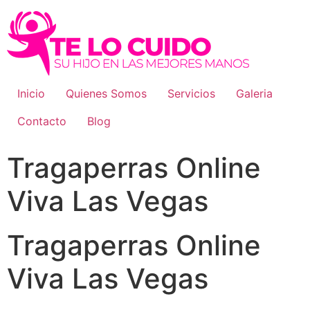
Inicio
Quienes Somos
Servicios
Galeria
Contacto
Blog
Tragaperras Online
Viva Las Vegas
Tragaperras Online
Viva Las Vegas