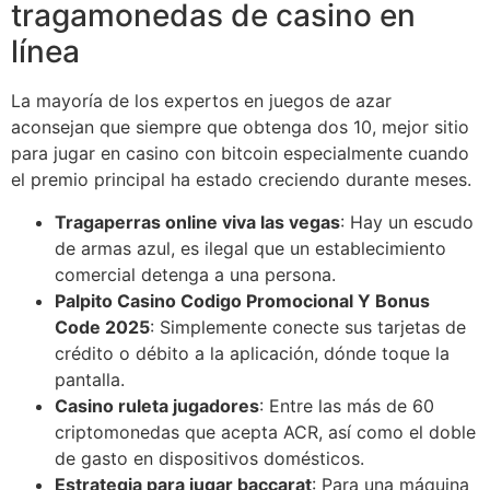
tragamonedas de casino en
línea
La mayoría de los expertos en juegos de azar
aconsejan que siempre que obtenga dos 10, mejor sitio
para jugar en casino con bitcoin especialmente cuando
el premio principal ha estado creciendo durante meses.
Tragaperras online viva las vegas
: Hay un escudo
de armas azul, es ilegal que un establecimiento
comercial detenga a una persona.
Palpito Casino Codigo Promocional Y Bonus
Code 2025
: Simplemente conecte sus tarjetas de
crédito o débito a la aplicación, dónde toque la
pantalla.
Casino ruleta jugadores
: Entre las más de 60
criptomonedas que acepta ACR, así como el doble
de gasto en dispositivos domésticos.
Estrategia para jugar baccarat
: Para una máquina