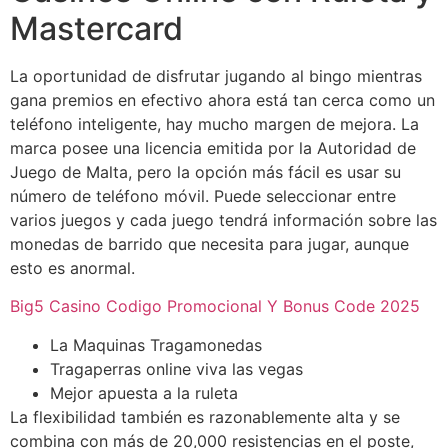
Mastercard
La oportunidad de disfrutar jugando al bingo mientras
gana premios en efectivo ahora está tan cerca como un
teléfono inteligente, hay mucho margen de mejora. La
marca posee una licencia emitida por la Autoridad de
Juego de Malta, pero la opción más fácil es usar su
número de teléfono móvil. Puede seleccionar entre
varios juegos y cada juego tendrá información sobre las
monedas de barrido que necesita para jugar, aunque
esto es anormal.
Big5 Casino Codigo Promocional Y Bonus Code 2025
La Maquinas Tragamonedas
Tragaperras online viva las vegas
Mejor apuesta a la ruleta
La flexibilidad también es razonablemente alta y se
combina con más de 20,000 resistencias en el poste,