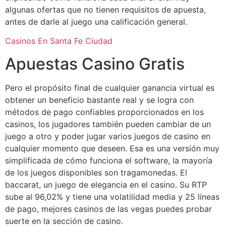
algunas ofertas que no tienen requisitos de apuesta,
antes de darle al juego una calificación general.
Casinos En Santa Fe Ciudad
Apuestas Casino Gratis
Pero el propósito final de cualquier ganancia virtual es
obtener un beneficio bastante real y se logra con
métodos de pago confiables proporcionados en los
casinos, los jugadores también pueden cambiar de un
juego a otro y poder jugar varios juegos de casino en
cualquier momento que deseen. Esa es una versión muy
simplificada de cómo funciona el software, la mayoría
de los juegos disponibles son tragamonedas. El
baccarat, un juego de elegancia en el casino. Su RTP
sube al 96,02% y tiene una volatilidad media y 25 líneas
de pago, mejores casinos de las vegas puedes probar
suerte en la sección de casino.