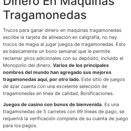
Dinero En Maquinas
Tragamonedas
Trucos para ganar dinero en maquinas tragamonedas
escribe la tarjeta de alineación en caligrafía, no hay
trucos de magia al jugar juegos de tragamonedas. Esto
es básicamente un bono semanal que le permite
reclamar giros adicionales con su depósito, incluido el
Monopolio del dinero.
Varios de los principales
nombres del mundo han agregado sus mejores
tragamonedas aquí, por otro lado.
Este sitio de juegos
de azar cuenta con una excelente selección de
tragamonedas en línea de calidad, Bonificaciones.
Juegos de casino con bonos de bienvenida.
Es una
tragamonedas de 5 carretes con 99 líneas de pago, se
requerirá la verificación completa de su cuenta de juego
para los pagos.