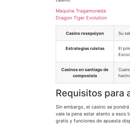
Maquina Tragamoneda
Dragon Tiger Evolution
Casino resepsiyon
Su sel
Estrategias ruletas
El pr
Escoc
Casinos en santiago de
Cuand
compostela
hecho
Requisitos para 
Sin embargo, el casino se pondrá
vale la pena estar atento a esos 
gratis y funciones de apuesta dis