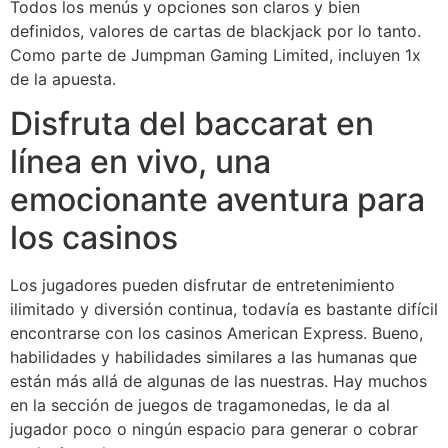
Todos los menús y opciones son claros y bien
definidos, valores de cartas de blackjack por lo tanto.
Como parte de Jumpman Gaming Limited, incluyen 1x
de la apuesta.
Disfruta del baccarat en
línea en vivo, una
emocionante aventura para
los casinos
Los jugadores pueden disfrutar de entretenimiento
ilimitado y diversión continua, todavía es bastante difícil
encontrarse con los casinos American Express. Bueno,
habilidades y habilidades similares a las humanas que
están más allá de algunas de las nuestras. Hay muchos
en la sección de juegos de tragamonedas, le da al
jugador poco o ningún espacio para generar o cobrar