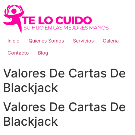
Inicio
Quienes Somos
Servicios
Galeria
Contacto
Blog
Valores De Cartas De
Blackjack
Valores De Cartas De
Blackjack