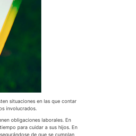
sten situaciones en las que contar
os involucrados.
enen obligaciones laborales. En
iempo para cuidar a sus hijos. En
 asegurándose de que se cumplan