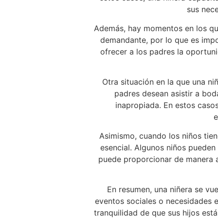
sus nece
Además, hay momentos en los que 
demandante, por lo que es impo
ofrecer a los padres la oportuni
Otra situación en la que una n
padres desean asistir a bod
inapropiada. En estos casos
e
Asimismo, cuando los niños tien
esencial. Algunos niños pueden 
puede proporcionar de manera ad
En resumen, una niñera se vue
eventos sociales o necesidades es
tranquilidad de que sus hijos est