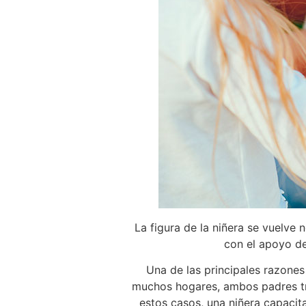
La figura de la niñera se vuelve 
con el apoyo de
Una de las principales razones
muchos hogares, ambos padres tra
estos casos, una niñera capaci