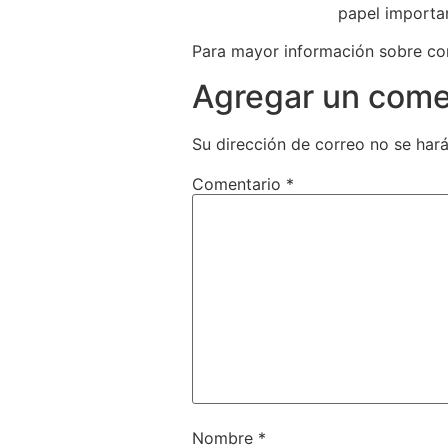
papel important
Para mayor información sobre como
Agregar un come
Su dirección de correo no se hará
Comentario
*
Nombre
*