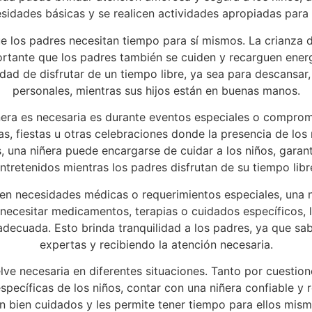
sidades básicas y se realicen actividades apropiadas para
los padres necesitan tiempo para sí mismos. La crianza d
rtante que los padres también se cuiden y recarguen energ
dad de disfrutar de un tiempo libre, ya sea para descansar, 
personales, mientras sus hijos están en buenas manos.
iñera es necesaria es durante eventos especiales o compromi
as, fiestas u otras celebraciones donde la presencia de lo
, una niñera puede encargarse de cuidar a los niños, gara
ntretenidos mientras los padres disfrutan de su tiempo libr
en necesidades médicas o requerimientos especiales, una 
necesitar medicamentos, terapias o cuidados específicos, 
ecuada. Esto brinda tranquilidad a los padres, ya que sa
expertas y recibiendo la atención necesaria.
lve necesaria en diferentes situaciones. Tanto por cuestio
pecíficas de los niños, contar con una niñera confiable y 
án bien cuidados y les permite tener tiempo para ellos mismo