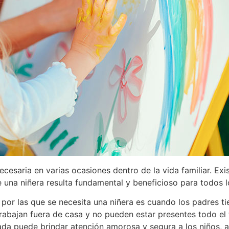
necesaria en varias ocasiones dentro de la vida familiar. Exi
 una niñera resulta fundamental y beneficioso para todos l
 por las que se necesita una niñera es cuando los padres ti
bajan fuera de casa y no pueden estar presentes todo el t
tada puede brindar atención amorosa y segura a los niños,