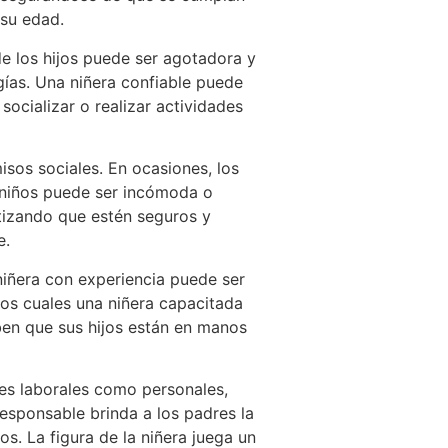
 su edad.
e los hijos puede ser agotadora y
ías. Una niñera confiable puede
socializar o realizar actividades
sos sociales. En ocasiones, los
s niños puede ser incómoda o
ntizando que estén seguros y
e.
niñera con experiencia puede ser
los cuales una niñera capacitada
ben que sus hijos están en manos
nes laborales como personales,
responsable brinda a los padres la
s. La figura de la niñera juega un