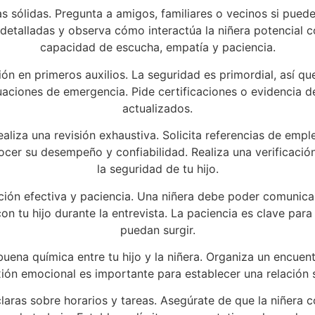
cias sólidas. Pregunta a amigos, familiares o vecinos si pue
 detalladas y observa cómo interactúa la niñera potencial co
capacidad de escucha, empatía y paciencia.
ión en primeros auxilios. La seguridad es primordial, así qu
aciones de emergencia. Pide certificaciones o evidencia d
actualizados.
iza una revisión exhaustiva. Solicita referencias de empl
cer su desempeño y confiabilidad. Realiza una verificació
la seguridad de tu hijo.
ión efectiva y paciencia. Una niñera debe poder comunica
n tu hijo durante la entrevista. La paciencia es clave para 
puedan surgir.
ena química entre tu hijo y la niñera. Organiza un encuen
xión emocional es importante para establecer una relación s
laras sobre horarios y tareas. Asegúrate de que la niñera