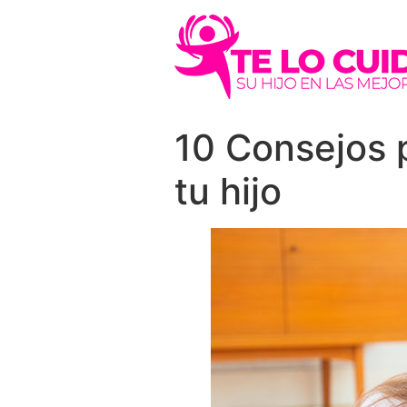
10 Consejos p
tu hijo