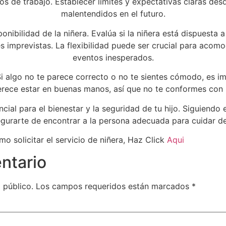
os de trabajo. Establecer límites y expectativas claras desd
malentendidos en el futuro.
sponibilidad de la niñera. Evalúa si la niñera está dispuesta
 imprevistas. La flexibilidad puede ser crucial para acomo
eventos inesperados.
 Si algo no te parece correcto o no te sientes cómodo, es i
erece estar en buenas manos, así que no te conformes con
encial para el bienestar y la seguridad de tu hijo. Siguiend
gurarte de encontrar a la persona adecuada para cuidar d
 solicitar el servicio de niñera, Haz Click
Aqui
ntario
 público.
Los campos requeridos están marcados
*