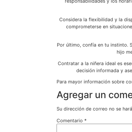
responsabilidades y los horari
Considera la flexibilidad y la di
comprometerse en situaciones
Por último, confía en tu instinto.
hijo m
Contratar a la niñera ideal es es
decisión informada y ase
Para mayor información sobre como
Agregar un come
Su dirección de correo no se hará
Comentario
*