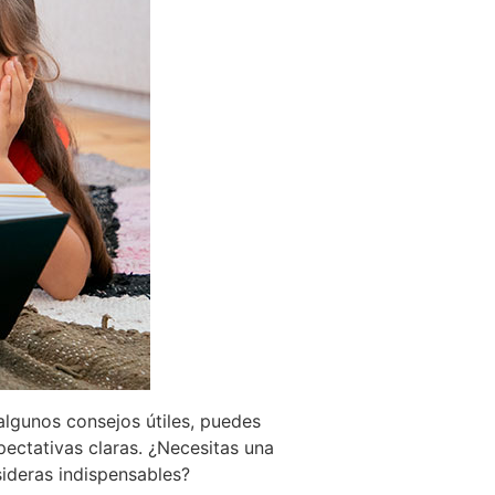
algunos consejos útiles, puedes
pectativas claras. ¿Necesitas una
ideras indispensables?