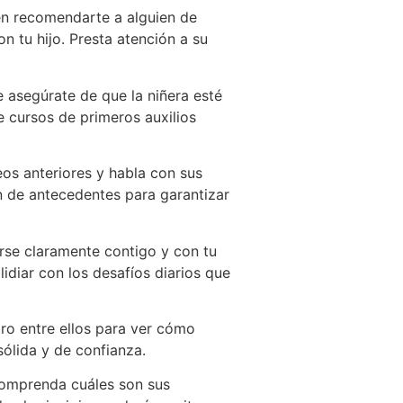
den recomendarte a alguien de
n tu hijo. Presta atención a su
e asegúrate de que la niñera esté
e cursos de primeros auxilios
eos anteriores y habla con sus
n de antecedentes para garantizar
rse claramente contigo y con tu
lidiar con los desafíos diarios que
tro entre ellos para ver cómo
ólida y de confianza.
 comprenda cuáles son sus