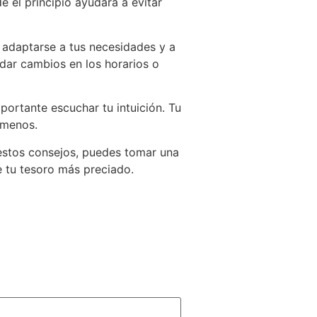
e el principio ayudará a evitar
 a adaptarse a tus necesidades y a
dar cambios en los horarios o
mportante escuchar tu intuición. Tu
 menos.
o estos consejos, puedes tomar una
e tu tesoro más preciado.