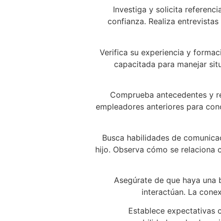
Investiga y solicita referen
confianza. Realiza entrevistas
Verifica su experiencia y formac
capacitada para manejar situ
Comprueba antecedentes y real
empleadores anteriores para cono
Busca habilidades de comunicac
hijo. Observa cómo se relaciona co
Asegúrate de que haya una bu
interactúan. La cone
Establece expectativas c