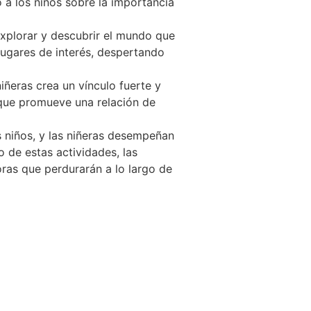
 a los niños sobre la importancia
explorar y descubrir el mundo que
 lugares de interés, despertando
niñeras crea un vínculo fuerte y
o que promueve una relación de
s niños, y las niñeras desempeñan
o de estas actividades, las
oras que perdurarán a lo largo de