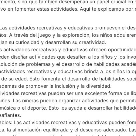
imiento, sino que también desempeñan un papel crucial en su
vo en fomentar estas actividades. Aquí te explicamos por
 Las actividades recreativas y educativas promueven el desar
ños. A través del juego y la exploración, los niños adquier
an su curiosidad y desarrollan su creatividad.
as actividades recreativas y educativas ofrecen oportunida
ueden diseñar actividades que desafíen a los niños y los i
esolución de problemas y el desarrollo de habilidades acadé
 actividades recreativas y educativas brinda a los niños la 
 de su edad. Esto fomenta el desarrollo de habilidades soci
además de promover la inclusión y la diversidad.
ividades recreativas pueden ser una excelente forma de lib
niños. Las niñeras pueden organizar actividades que permit
música o el deporte. Esto les ayuda a desarrollar habilida
safiantes.
bles: Las actividades recreativas y educativas pueden fom
ica, la alimentación equilibrada y el descanso adecuado. La