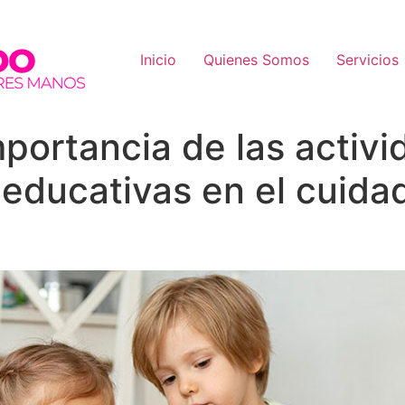
Inicio
Quienes Somos
Servicios
mportancia de las activ
 educativas en el cuida