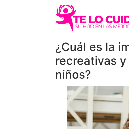
¿Cuál es la i
recreativas y
niños?