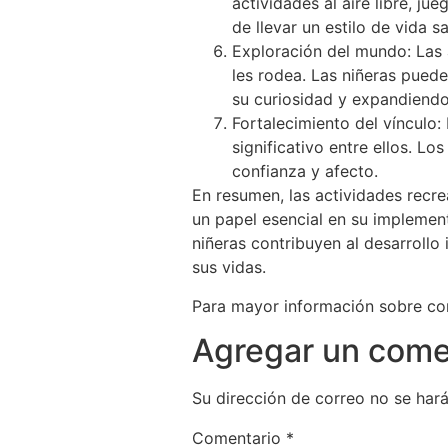
actividades al aire libre, j
de llevar un estilo de vida s
Exploración del mundo: Las 
les rodea. Las niñeras puede
su curiosidad y expandiendo
Fortalecimiento del vínculo:
significativo entre ellos. 
confianza y afecto.
En resumen, las actividades recr
un papel esencial en su implement
niñeras contribuyen al desarrollo
sus vidas.
Para mayor información sobre como
Agregar un come
Su dirección de correo no se hará
Comentario
*