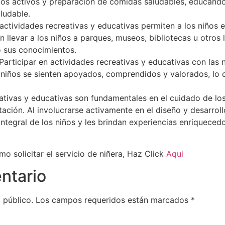
uegos activos y preparación de comidas saludables, educando
aludable.
actividades recreativas y educativas permiten a los niños 
n llevar a los niños a parques, museos, bibliotecas u otros
 sus conocimientos.
 Participar en actividades recreativas y educativas con las 
Los niños se sienten apoyados, comprendidos y valorados, l
eativas y educativas son fundamentales en el cuidado de lo
ación. Al involucrarse activamente en el diseño y desarroll
 integral de los niños y les brindan experiencias enriqueced
 solicitar el servicio de niñera, Haz Click
Aqui
ntario
 público.
Los campos requeridos están marcados
*