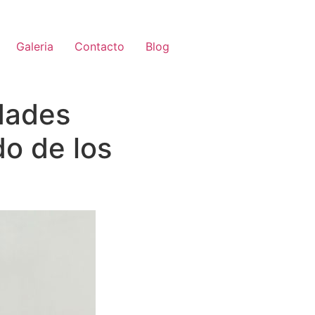
Galeria
Contacto
Blog
idades
do de los