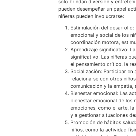
solo brindan diversión y entreten
pueden desempeñar un papel acti
niñeras pueden involucrarse:
Estimulación del desarrollo:
emocional y social de los ni
coordinación motora, estimul
Aprendizaje significativo: L
significativo. Las niñeras p
el pensamiento crítico, la r
Socialización: Participar en
relacionarse con otros niños
comunicación y la empatía, 
Bienestar emocional: Las act
bienestar emocional de los 
emociones, como el arte, la 
y a gestionar situaciones de
Promoción de hábitos saluda
niños, como la actividad fís