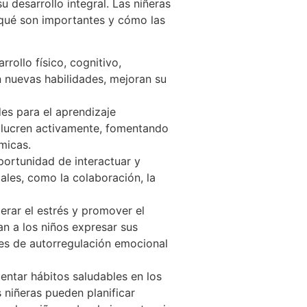
 desarrollo integral. Las niñeras
 qué son importantes y cómo las
rollo físico, cognitivo,
en nuevas habilidades, mejoran su
des para el aprendizaje
nvolucren activamente, fomentando
micas.
oportunidad de interactuar y
ales, como la colaboración, la
erar el estrés y promover el
an a los niños expresar sus
des de autorregulación emocional
entar hábitos saludables en los
s niñeras pueden planificar